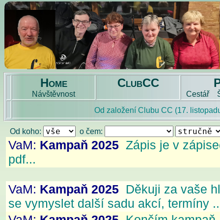
Home
ClubCC
Návštěvnost
Cestář