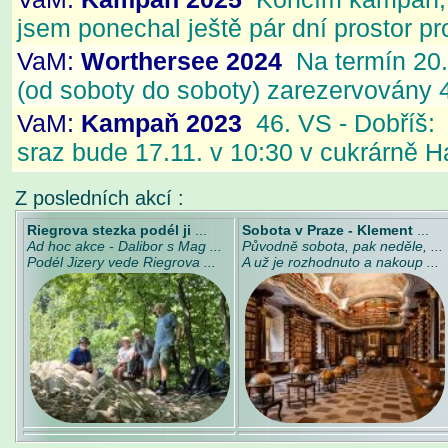
Z posledních akcí :
Riegrova stezka podél ji
...
Sobota v Praze - Klement
...
Ad hoc akce - Dalibor s Mag ...
Původně sobota, pak neděle, ...
Podél Jizery vede Riegrova ...
A už je rozhodnuto a nakoup ...