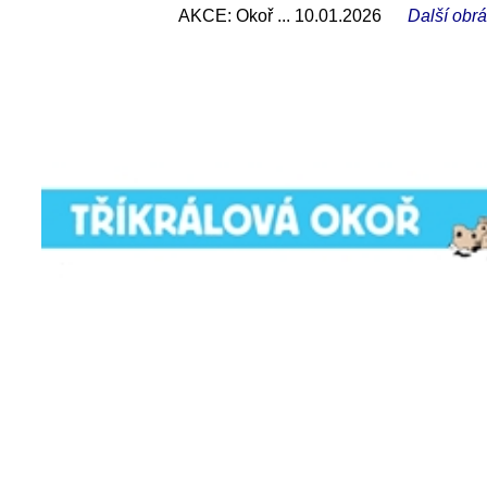
AKCE: Okoř ... 10.01.2026
Další obr