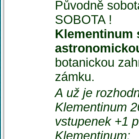
Původně sobota
SOBOTA !
Klementinum 
astronomickou
botanickou zahr
zámku.
A už je rozhod
Klementinum 2
vstupenek +1 p
Klementinum: