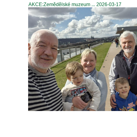
AKCE:Zemědělské muzeum ... 2026-03-17