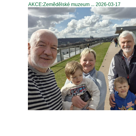
AKCE:Zemědělské muzeum ... 2026-03-17